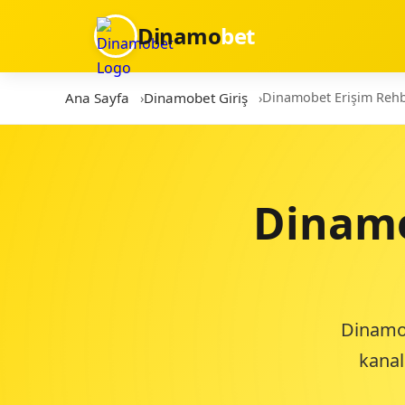
Dinamo
bet
Ana Sayfa
Dinamobet Giriş
Dinamobet Erişim Rehb
Dinam
Dinamob
kanal