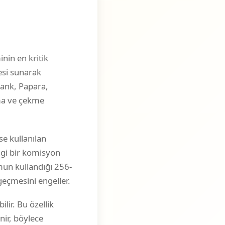
inin en kritik
esi sunarak
bank, Papara,
rma ve çekme
se kullanılan
ngi bir komisyon
rmun kullandığı 256-
 geçmesini engeller.
lir. Bu özellik
nir, böylece