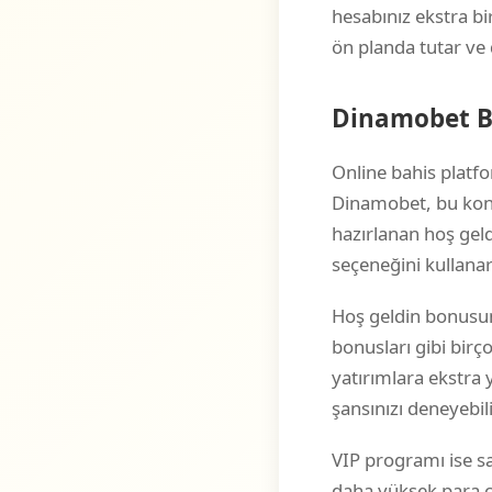
hesabınız ekstra b
ön planda tutar ve 
Dinamobet B
Online bahis platfo
Dinamobet, bu konu
hazırlanan hoş geld
seçeneğini kullanar
Hoş geldin bonusunu
bonusları gibi bir
yatırımlara ekstra y
şansınızı deneyebili
VIP programı ise sad
daha yüksek para çe