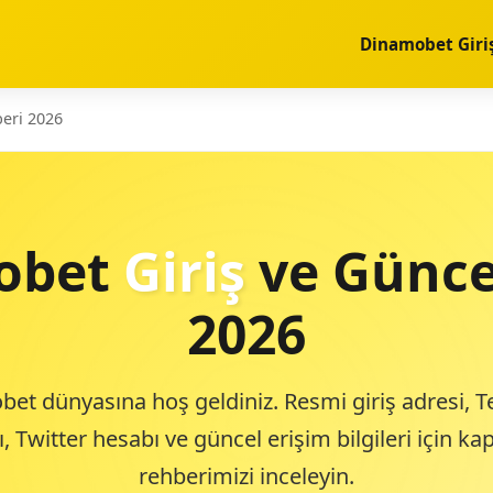
Dinamobet Giri
eri 2026
obet
Giriş
ve Günce
2026
et dünyasına hoş geldiniz. Resmi giriş adresi, 
ı, Twitter hesabı ve güncel erişim bilgileri için ka
rehberimizi inceleyin.