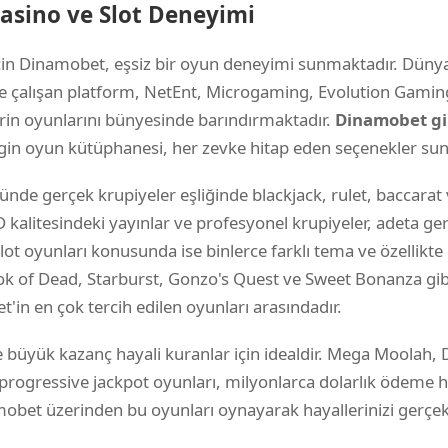
sino ve Slot Deneyimi
için Dinamobet, eşsiz bir oyun deneyimi sunmaktadır. Düny
 ile çalışan platform, NetEnt, Microgaming, Evolution Gami
erin oyunlarını bünyesinde barındırmaktadır.
Dinamobet gi
ngin oyun kütüphanesi, her zevke hitap eden seçenekler sun
nde gerçek krupiyeler eşliğinde blackjack, rulet, baccarat
D kalitesindeki yayınlar ve profesyonel krupiyeler, adeta ge
Slot oyunları konusunda ise binlerce farklı tema ve özellikt
k of Dead, Starburst, Gonzo's Quest ve Sweet Bonanza gibi
'in en çok tercih edilen oyunları arasındadır.
e büyük kazanç hayali kuranlar için idealdir. Mega Moolah, 
 progressive jackpot oyunları, milyonlarca dolarlık ödeme ha
obet üzerinden bu oyunları oynayarak hayallerinizi gerçek