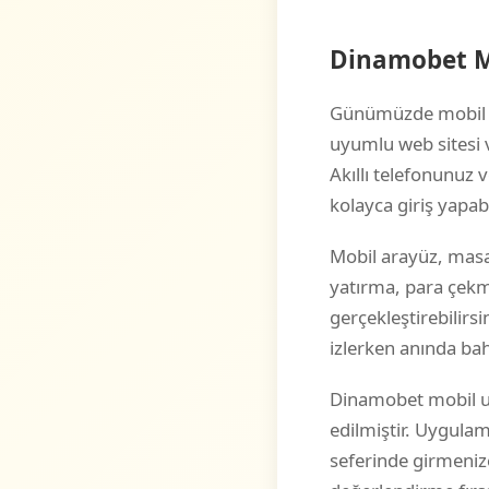
Dinamobet M
Günümüzde mobil er
uyumlu web sitesi v
Akıllı telefonunuz 
kolayca giriş yapabi
Mobil arayüz, masa
yatırma, para çekme
gerçekleştirebilirs
izlerken anında bah
Dinamobet mobil uy
edilmiştir. Uygulama
seferinde girmeniz