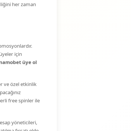
liğini her zaman
romosyonlardır.
yeler için
namobet üye ol
 ve özel etkinlik
apacağınız
li free spinler ile
hesap yöneticileri,
tılma fırsatı elde