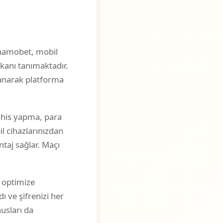
Dinamobet, mobil
mkanı tanımaktadır.
llanarak platforma
ahis yapma, para
l cihazlarınızdan
ntaj sağlar. Maçı
 optimize
dı ve şifrenizi her
usları da