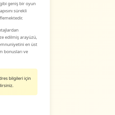
gibi geniş bir oyun
apısını sürekli
flemektedir.
tajlardan
ize edilmiş arayüzü,
emnuniyetini en üst
m bonusları ve
s bilgileri için
irsiniz.