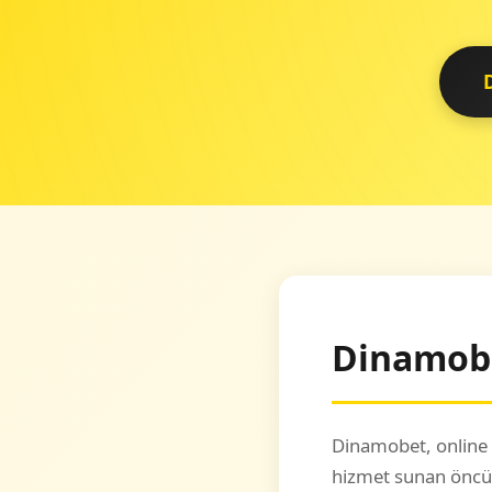
Dinamobe
Dinamobet, online b
hizmet sunan öncü 