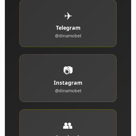
✈️
Telegram
@dinamobet
📷
Instagram
@dinamobet
👥