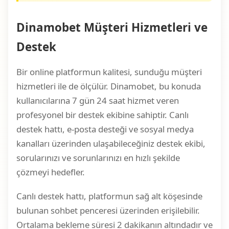
Dinamobet Müşteri Hizmetleri ve
Destek
Bir online platformun kalitesi, sunduğu müşteri
hizmetleri ile de ölçülür. Dinamobet, bu konuda
kullanıcılarına 7 gün 24 saat hizmet veren
profesyonel bir destek ekibine sahiptir. Canlı
destek hattı, e-posta desteği ve sosyal medya
kanalları üzerinden ulaşabileceğiniz destek ekibi,
sorularınızı ve sorunlarınızı en hızlı şekilde
çözmeyi hedefler.
Canlı destek hattı, platformun sağ alt köşesinde
bulunan sohbet penceresi üzerinden erişilebilir.
Ortalama bekleme süresi 2 dakikanın altındadır ve