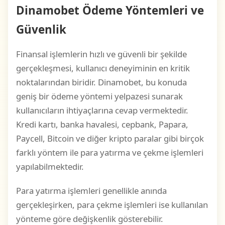
Dinamobet Ödeme Yöntemleri ve
Güvenlik
Finansal işlemlerin hızlı ve güvenli bir şekilde
gerçekleşmesi, kullanıcı deneyiminin en kritik
noktalarından biridir. Dinamobet, bu konuda
geniş bir ödeme yöntemi yelpazesi sunarak
kullanıcıların ihtiyaçlarına cevap vermektedir.
Kredi kartı, banka havalesi, cepbank, Papara,
Paycell, Bitcoin ve diğer kripto paralar gibi birçok
farklı yöntem ile para yatırma ve çekme işlemleri
yapılabilmektedir.
Para yatırma işlemleri genellikle anında
gerçekleşirken, para çekme işlemleri ise kullanılan
yönteme göre değişkenlik gösterebilir.