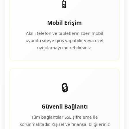
📱
Mobil Erişim
Akıllı telefon ve tabletlerinizden mobil
uyumlu siteye giriş yapabilir veya özel
uygulamayı indirebilirsiniz.
🔒
Güvenli Bağlantı
Tüm bağlantılar SSL şifreleme ile
korunmaktadır. Kişisel ve finansal bilgileriniz