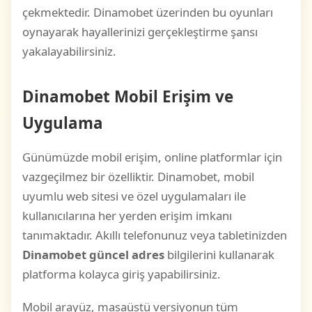
çekmektedir. Dinamobet üzerinden bu oyunları
oynayarak hayallerinizi gerçekleştirme şansı
yakalayabilirsiniz.
Dinamobet Mobil Erişim ve
Uygulama
Günümüzde mobil erişim, online platformlar için
vazgeçilmez bir özelliktir. Dinamobet, mobil
uyumlu web sitesi ve özel uygulamaları ile
kullanıcılarına her yerden erişim imkanı
tanımaktadır. Akıllı telefonunuz veya tabletinizden
Dinamobet güncel adres
bilgilerini kullanarak
platforma kolayca giriş yapabilirsiniz.
Mobil arayüz, masaüstü versiyonun tüm