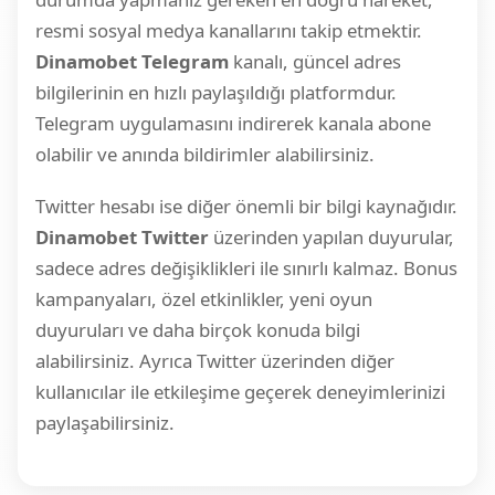
resmi sosyal medya kanallarını takip etmektir.
Dinamobet Telegram
kanalı, güncel adres
bilgilerinin en hızlı paylaşıldığı platformdur.
Telegram uygulamasını indirerek kanala abone
olabilir ve anında bildirimler alabilirsiniz.
Twitter hesabı ise diğer önemli bir bilgi kaynağıdır.
Dinamobet Twitter
üzerinden yapılan duyurular,
sadece adres değişiklikleri ile sınırlı kalmaz. Bonus
kampanyaları, özel etkinlikler, yeni oyun
duyuruları ve daha birçok konuda bilgi
alabilirsiniz. Ayrıca Twitter üzerinden diğer
kullanıcılar ile etkileşime geçerek deneyimlerinizi
paylaşabilirsiniz.