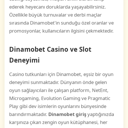
ederek heyecanı doruklarda yaşayabilirsiniz.
Özellikle büyük turnuvalar ve derbi maçlar
sırasında Dinamobet'in sunduğu özel oranlar ve
promosyonlar, kullanıcıların ilgisini çekmektedir.
Dinamobet Casino ve Slot
Deneyimi
Casino tutkunları için Dinamobet, eşsiz bir oyun
deneyimi sunmaktadır. Dünyanın önde gelen
oyun sağlayıcıları ile çalışan platform, NetEnt,
Microgaming, Evolution Gaming ve Pragmatic
Play gibi dev isimlerin oyunlarını bünyesinde
barındırmaktadır.
Dinamobet giriş
yaptığınızda
karşınıza çıkan zengin oyun kütüphanesi, her