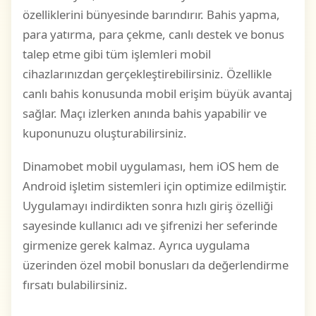
özelliklerini bünyesinde barındırır. Bahis yapma,
para yatırma, para çekme, canlı destek ve bonus
talep etme gibi tüm işlemleri mobil
cihazlarınızdan gerçekleştirebilirsiniz. Özellikle
canlı bahis konusunda mobil erişim büyük avantaj
sağlar. Maçı izlerken anında bahis yapabilir ve
kuponunuzu oluşturabilirsiniz.
Dinamobet mobil uygulaması, hem iOS hem de
Android işletim sistemleri için optimize edilmiştir.
Uygulamayı indirdikten sonra hızlı giriş özelliği
sayesinde kullanıcı adı ve şifrenizi her seferinde
girmenize gerek kalmaz. Ayrıca uygulama
üzerinden özel mobil bonusları da değerlendirme
fırsatı bulabilirsiniz.