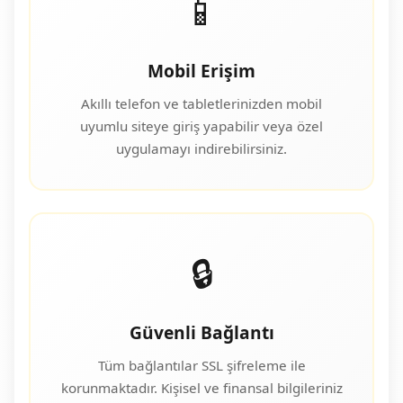
📱
Mobil Erişim
Akıllı telefon ve tabletlerinizden mobil
uyumlu siteye giriş yapabilir veya özel
uygulamayı indirebilirsiniz.
🔒
Güvenli Bağlantı
Tüm bağlantılar SSL şifreleme ile
korunmaktadır. Kişisel ve finansal bilgileriniz