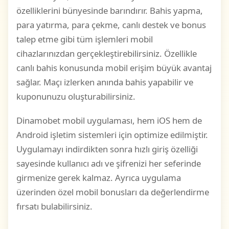
özelliklerini bünyesinde barındırır. Bahis yapma,
para yatırma, para çekme, canlı destek ve bonus
talep etme gibi tüm işlemleri mobil
cihazlarınızdan gerçekleştirebilirsiniz. Özellikle
canlı bahis konusunda mobil erişim büyük avantaj
sağlar. Maçı izlerken anında bahis yapabilir ve
kuponunuzu oluşturabilirsiniz.
Dinamobet mobil uygulaması, hem iOS hem de
Android işletim sistemleri için optimize edilmiştir.
Uygulamayı indirdikten sonra hızlı giriş özelliği
sayesinde kullanıcı adı ve şifrenizi her seferinde
girmenize gerek kalmaz. Ayrıca uygulama
üzerinden özel mobil bonusları da değerlendirme
fırsatı bulabilirsiniz.