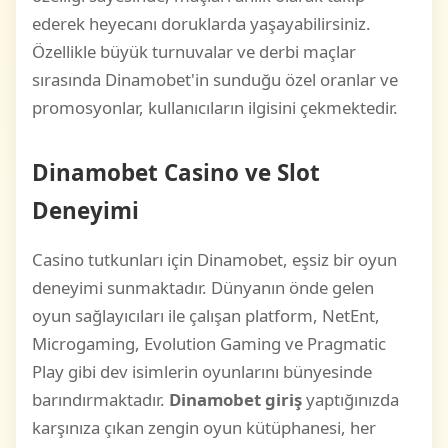
ederek heyecanı doruklarda yaşayabilirsiniz.
Özellikle büyük turnuvalar ve derbi maçlar
sırasında Dinamobet'in sunduğu özel oranlar ve
promosyonlar, kullanıcıların ilgisini çekmektedir.
Dinamobet Casino ve Slot
Deneyimi
Casino tutkunları için Dinamobet, eşsiz bir oyun
deneyimi sunmaktadır. Dünyanın önde gelen
oyun sağlayıcıları ile çalışan platform, NetEnt,
Microgaming, Evolution Gaming ve Pragmatic
Play gibi dev isimlerin oyunlarını bünyesinde
barındırmaktadır.
Dinamobet giriş
yaptığınızda
karşınıza çıkan zengin oyun kütüphanesi, her