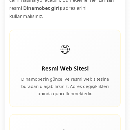
resmi
Dinamobet giriş
adreslerini
kullanmalısınız.
🌐
Resmi Web Sitesi
Dinamobet'in güncel ve resmi web sitesine
buradan ulaşabilirsiniz. Adres değişiklikleri
anında güncellenmektedir.