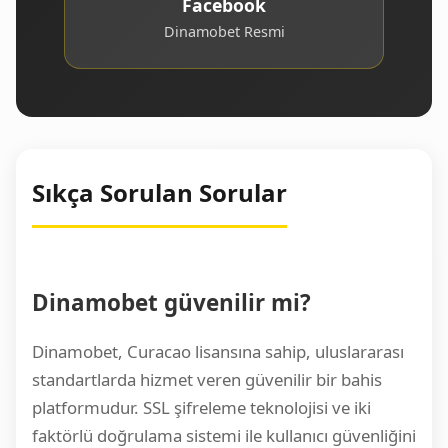
Facebook
Dinamobet Resmi
Sıkça Sorulan Sorular
Dinamobet güvenilir mi?
Dinamobet, Curacao lisansına sahip, uluslararası
standartlarda hizmet veren güvenilir bir bahis
platformudur. SSL şifreleme teknolojisi ve iki
faktörlü doğrulama sistemi ile kullanıcı güvenliğini