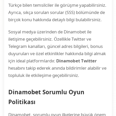
Türkçe bilen temsilciler ile görüşme yapabilirsiniz.
Ayrıca, sıkça sorulan sorular (SSS) bölümünde de
birçok konu hakkında detaylı bilgi bulabilirsiniz.
Sosyal medya üzerinden de Dinamobet ile
iletişime geçebilirsiniz. Özellikle Twitter ve
Telegram kanalları, güncel adres bilgileri, bonus
duyuruları ve özel etkinlikler hakkında bilgi almak
için ideal platformlardır.
Dinamobet Twitter
hesabını takip ederek anında bildirimler alabilir ve
topluluk ile etkileşime geçebilirsiniz.
Dinamobet Sorumlu Oyun
Politikası
Dinamobet, sorumlu oyun ilkelerine büyük önem