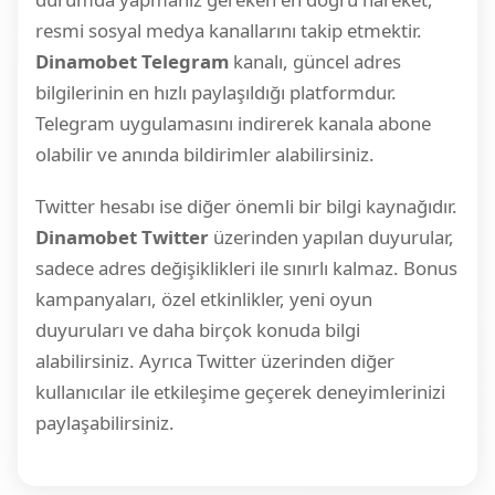
resmi sosyal medya kanallarını takip etmektir.
Dinamobet Telegram
kanalı, güncel adres
bilgilerinin en hızlı paylaşıldığı platformdur.
Telegram uygulamasını indirerek kanala abone
olabilir ve anında bildirimler alabilirsiniz.
Twitter hesabı ise diğer önemli bir bilgi kaynağıdır.
Dinamobet Twitter
üzerinden yapılan duyurular,
sadece adres değişiklikleri ile sınırlı kalmaz. Bonus
kampanyaları, özel etkinlikler, yeni oyun
duyuruları ve daha birçok konuda bilgi
alabilirsiniz. Ayrıca Twitter üzerinden diğer
kullanıcılar ile etkileşime geçerek deneyimlerinizi
paylaşabilirsiniz.