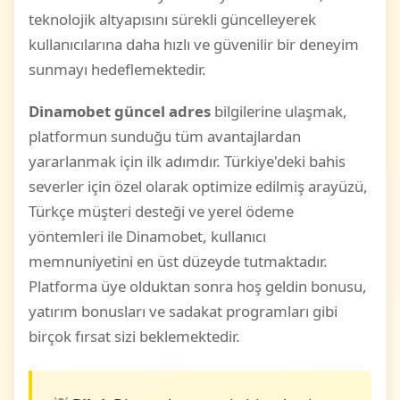
teknolojik altyapısını sürekli güncelleyerek
kullanıcılarına daha hızlı ve güvenilir bir deneyim
sunmayı hedeflemektedir.
Dinamobet güncel adres
bilgilerine ulaşmak,
platformun sunduğu tüm avantajlardan
yararlanmak için ilk adımdır. Türkiye'deki bahis
severler için özel olarak optimize edilmiş arayüzü,
Türkçe müşteri desteği ve yerel ödeme
yöntemleri ile Dinamobet, kullanıcı
memnuniyetini en üst düzeyde tutmaktadır.
Platforma üye olduktan sonra hoş geldin bonusu,
yatırım bonusları ve sadakat programları gibi
birçok fırsat sizi beklemektedir.