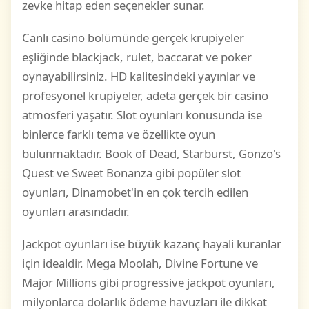
zevke hitap eden seçenekler sunar.
Canlı casino bölümünde gerçek krupiyeler
eşliğinde blackjack, rulet, baccarat ve poker
oynayabilirsiniz. HD kalitesindeki yayınlar ve
profesyonel krupiyeler, adeta gerçek bir casino
atmosferi yaşatır. Slot oyunları konusunda ise
binlerce farklı tema ve özellikte oyun
bulunmaktadır. Book of Dead, Starburst, Gonzo's
Quest ve Sweet Bonanza gibi popüler slot
oyunları, Dinamobet'in en çok tercih edilen
oyunları arasındadır.
Jackpot oyunları ise büyük kazanç hayali kuranlar
için idealdir. Mega Moolah, Divine Fortune ve
Major Millions gibi progressive jackpot oyunları,
milyonlarca dolarlık ödeme havuzları ile dikkat