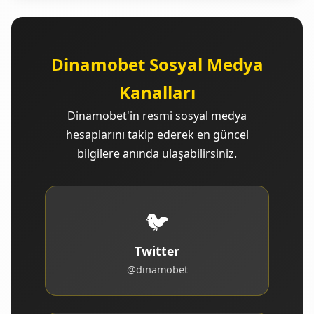
Dinamobet Sosyal Medya
Kanalları
Dinamobet'in resmi sosyal medya
hesaplarını takip ederek en güncel
bilgilere anında ulaşabilirsiniz.
🐦
Twitter
@dinamobet